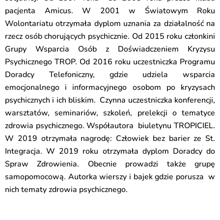
pacjenta
Amicus
. W 2001 w Światowym Roku
Wolontariatu otrzymała dyplom uznania za działalność na
rzecz osób chorujących psychicznie. Od 2015 roku członkini
Grupy Wsparcia Osób z Doświadczeniem Kryzysu
Psychicznego TROP. Od 2016 roku uczestniczka Programu
Doradcy Telefoniczny, gdzie udziela wsparcia
emocjonalnego i informacyjnego osobom po kryzysach
psychicznych i ich bliskim. Czynna uczestniczka konferencji,
warsztatów, seminariów, szkoleń, prelekcji o tematyce
zdrowia psychicznego.
Współautora biuletynu
TROPICIEL.
W 2019 otrzymała nagrodę: Człowiek bez barier ze St.
Integracja. W 2019 roku otrzymała dyplom Doradcy do
Spraw Zdrowienia. Obecnie prowadzi także grupę
samopomocową. Autorka wierszy i
bajek
gdzie
porusza w
nich tematy zdrowia psychicznego.