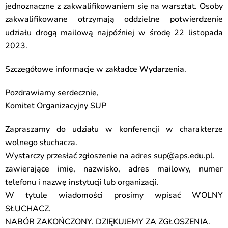
jednoznaczne z zakwalifikowaniem się na warsztat. Osoby
zakwalifikowane otrzymają oddzielne potwierdzenie
udziału drogą mailową najpóźniej w środę 22 listopada
2023.
Szczegółowe informacje w zakładce
Wydarzenia
.
Pozdrawiamy serdecznie,
Komitet Organizacyjny SUP
Zapraszamy do udziału w konferencji w charakterze
wolnego słuchacza.
Wystarczy przesłać zgłoszenie na adres
sup@aps.edu.pl
.
zawierające imię, nazwisko, adres mailowy, numer
telefonu i nazwę instytucji lub organizacji.
W tytule wiadomości prosimy wpisać WOLNY
SŁUCHACZ.
NABÓR ZAKOŃCZONY. DZIĘKUJEMY ZA ZGŁOSZENIA.