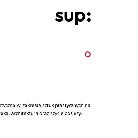
styczn
a
w zakresie sztuk plastycznych na
tu
ka, architektura oraz szycie odzieży.