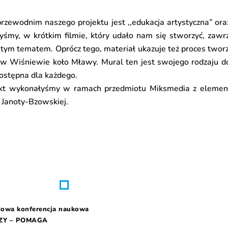
zewodnim naszego projektu jest ,,edukacja artystyczna” ora
łyśmy, w krótkim filmie, który udało nam się stworzyć, zaw
 tym tematem. Oprócz tego, materiał ukazuje też proces twor
w Wiśniewie koło Mławy. Mural ten jest swojego rodzaju d
ostępna dla każdego.
ekt wykonałyśmy w ramach przedmiotu
Miksmedia
z eleme
Janoty-Bzowskiej.
owa konferencja naukowa
ZY – POMAGA