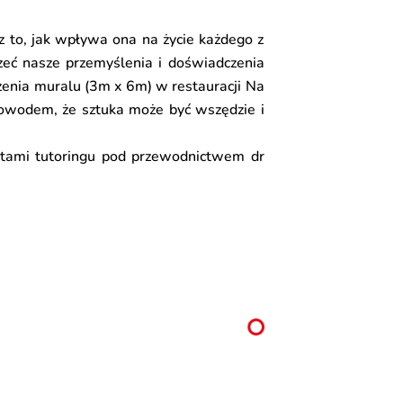
z to, jak wpływa ona na życie każdego z
rzeć nasze przemyślenia i doświadczenia
zenia muralu (3m x 6m) w restauracji
Na
owodem, że sztuka może być wszędzie i
ntami
tutoringu
pod przewodnictwem dr